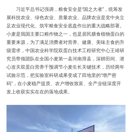
习近平总书记强调，粮食安全是“国之大者”，统筹发
展科技农业、绿色农业、质量农业、品牌农业是党中央立
足农业现代化、筑牢粮食安全底盘作出的重大战略部署。
小麦是我国主要口粮作物之一，也是居民膳食植物蛋白的
重要来源，为了满足消费者对营养、健康、美味主食的升
级需求，中国农业科学院双蛋白技术工程研究中心王靖研
究员带领团队在全国小麦第一县河南滑县，深耕田间、潜
心攻关双蛋白营养干预调节小麦生长关键技术，历经两年
试验示范，把实验室科研成果变成了田地里的“增产密
码”，在小麦稳产提质、农户增收致富、全产业链深度开
发上收获实实在在的落地成果。