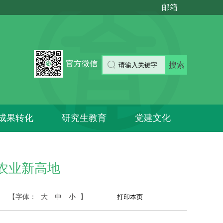
邮箱
官方微信
搜索
成果转化
研究生教育
党建文化
农业新高地
【字体：
大
中
小
】