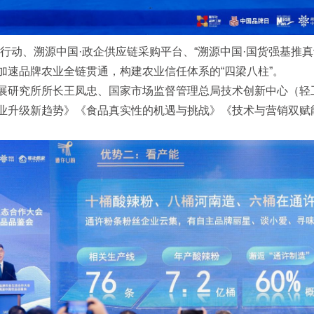
行动、溯源中国·政企供应链采购平台、“溯源中国·国货强基推真
加速品牌农业全链贯通，构建农业信任体系的“四梁八柱”。
展研究所所长王凤忠、国家市场监督管理总局技术创新中心（轻
业升级新趋势》《食品真实性的机遇与挑战》《技术与营销双赋