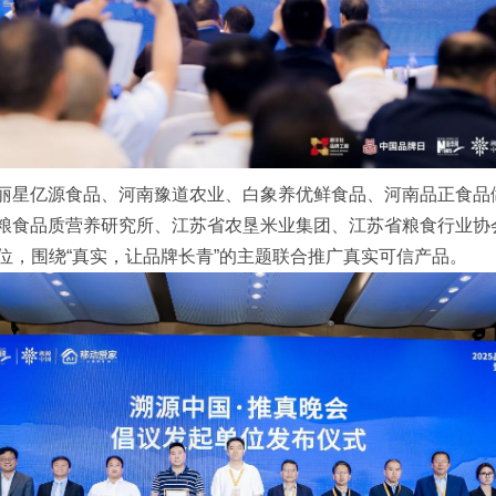
丽星亿源食品、河南豫道农业、白象养优鲜食品、河南品正食品做
粮食品质营养研究所、江苏省农垦米业集团、江苏省粮食行业协会
单位，围绕“真实，让品牌长青”的主题联合推广真实可信产品。