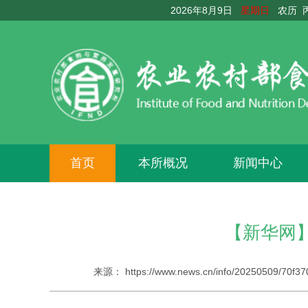
2026年8月9日
星期日
农历 
首页
本所概况
新闻中心
【新华网
来源：
https://www.news.cn/info/20250509/70f