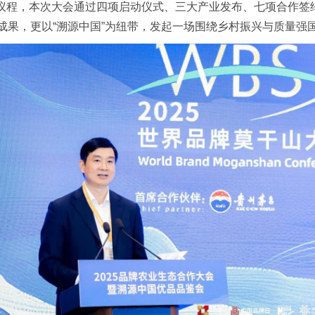
核心议程，本次大会通过四项启动仪式、三大产业发布、七项合作
成果，更以“溯源中国”为纽带，发起一场围绕乡村振兴与质量强