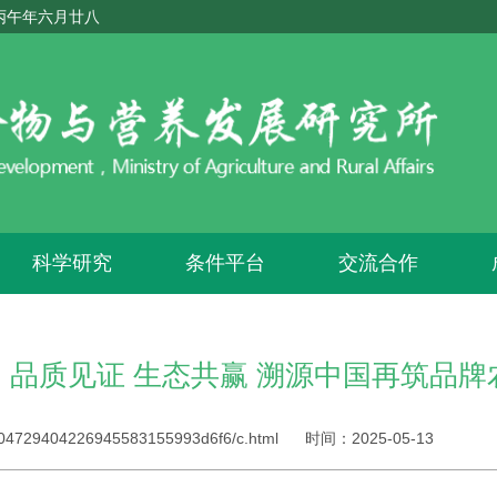
丙午年六月廿八
科学研究
条件平台
交流合作
】品质见证 生态共赢 溯源中国再筑品牌
3704729404226945583155993d6f6/c.html
时间：
2025-05-13