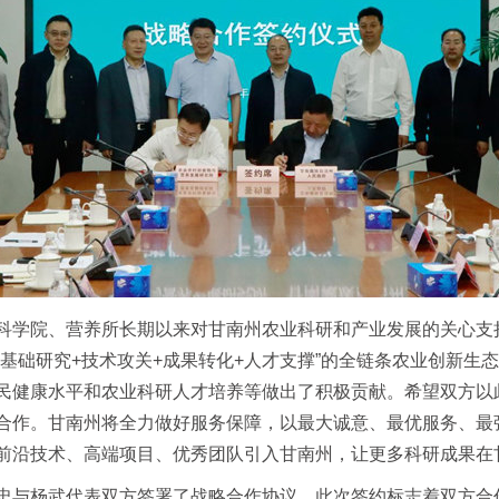
学院、营养所长期以来对甘南州农业科研和产业发展的关心支
基础研究+技术攻关+成果转化+人才支撑”的全链条农业创新生
民健康水平和农业科研人才培养等做出了积极贡献。希望双方以
合作。甘南州将全力做好服务保障，以最大诚意、最优服务、最
前沿技术、高端项目、优秀团队引入甘南州，让更多科研成果在
与杨武代表双方签署了战略合作协议。此次签约标志着双方合