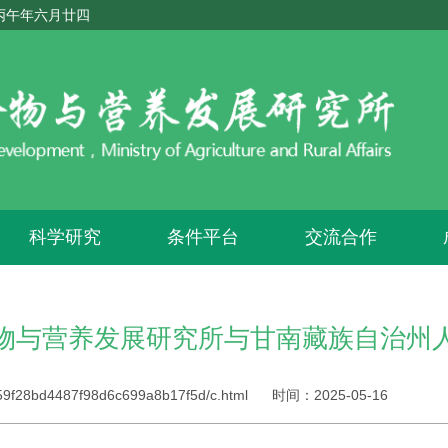
 丙午年六月廿四
科学研究
条件平台
交流合作
物与营养发展研究所与甘南藏族自治州
259f28bd4487f98d6c699a8b17f5d/c.html
时间：
2025-05-16