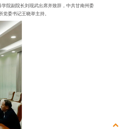
科学院副院长刘现武出席并致辞，中共甘南州委
所党委书记王晓举主持。