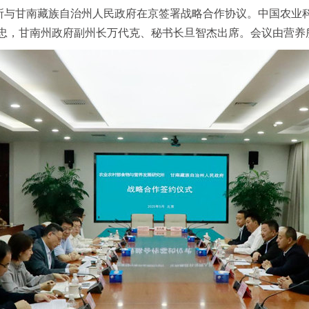
究所与甘南藏族自治州人民政府在京签署战略合作协议。中国农业
忠，甘南州政府副州长万代克、秘书长旦智杰出席。会议由营养