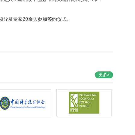
导及专家20余人参加签约仪式。
更多>