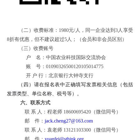
（二）收费标准：1980元/人，同一企业达到3人享受
8折有优惠，但不建议超过5人；（会员和非会员区别）
（三）收费账号
户 名：中国农业科技国际交流协会
账 号：01090326500120105014775
开 户 行：北京银行大钟寺支行
（四）请在报名表中正确填写发票相关信息（包括
发票类型、单位名称、税号等）。
六、联系方式
联 系 人：程老师 18600695420（微信同号）
邮 件：
jack.cheng27@163.com
联 系 人：袁老师 13121103300（微信同号）
邮 件：
yuanfei@sthink.org