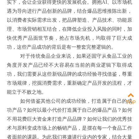
实下，会让企业获得更快的发展机会。拥抱AI、以市场机
遇为导向进行产品创新的品牌，结合爆品思维推陈出新，
以消费者实际需求出发，把品牌塑造、产品技术、功能原
理、市场营销相互结合，在降低企业投入风险的同时，加
快优秀产品面世节奏，抢占市场先机，均取得了巨大成
功，这些产品成功的背后是有一整套完整逻辑的。
对于传统食品企业来说，如果还固守从食品工业的
角度开发产品已经不大容易在当前的商业逻辑下取得成
功，我们需要从这些新锐品牌的成功经验寻找借鉴，尊重
市场规律，挖掘消费需求，重新确定产品开发的流程，才
能立于不败之地。
如何借鉴其他公司的成功经验，打造属于自己的成
TOP
功产品？如何以最小代价打造属于自己的爆品产品？如何
不用花费巨大资金来打造产品品牌？如何让我们的优秀技
术与原料变成市场上的畅销产品，是摆在每一个食品工作
者面前的课题。为此我们将邀请行业内的专家，结合大量