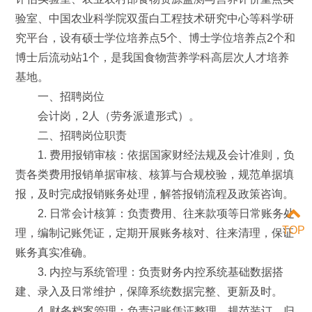
验室、中国农业科学院双蛋白工程技术研究中心等科学研
究平台，设有硕士学位培养点5个、博士学位培养点2个和
博士后流动站1个，是我国食物营养学科高层次人才培养
基地。
一、招聘岗位
会计岗，2人（劳务派遣形式）。
二、招聘岗位职责
1. 费用报销审核：依据国家财经法规及会计准则，负
责各类费用报销单据审核、核算与合规校验，规范单据填
报，及时完成报销账务处理，解答报销流程及政策咨询。
2. 日常会计核算：负责费用、往来款项等日常账务处
TOP
理，编制记账凭证，定期开展账务核对、往来清理，保证
账务真实准确。
3. 内控与系统管理：负责财务内控系统基础数据搭
建、录入及日常维护，保障系统数据完整、更新及时。
4. 财务档案管理：负责记账凭证整理、规范装订、归