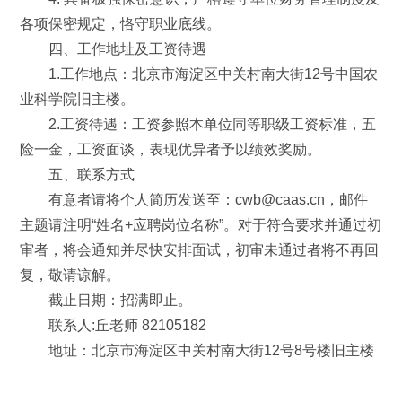
各项保密规定，恪守职业底线。
四、工作地址及工资待遇
1.工作地点：北京市海淀区中关村南大街12号中国农
业科学院旧主楼。
2.工资待遇：工资参照本单位同等职级工资标准，五
险一金，工资面谈，表现优异者予以绩效奖励。
五、联系方式
有意者请将个人简历发送至：cwb@caas.cn，邮件
主题请注明“姓名+应聘岗位名称”。对于符合要求并通过初
审者，将会通知并尽快安排面试，初审未通过者将不再回
复，敬请谅解。
截止日期：招满即止。
联系人:丘老师 82105182
地址：北京市海淀区中关村南大街12号8号楼旧主楼