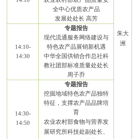
全中心优质农产品
发展处处长
高芳
专题报告
朱大
现代流通服务网络建设
与
洲
1
4
:
10
-
特色农产品展销新机遇
1
4
:
30
中华全国供销合作总社科
教社团部标准质量处处长
周子乔
专题报告
挖掘地域特色农产品独特
特征，支撑农产品品牌培
育
14:30-
农业农村部食物与营养发
14:50
展研究所
科技处副处长、