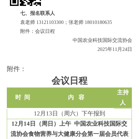
七、报名联系人
袁老师 13121103300；张老师 18010180635
附件：会议日程
中国农业科技国际交流协会
2025
年
11
月
24
日
附件：
会议日程
主持
时
间
内
容
人
12
月
13
日（周
六
）下午报到
12
月
14
日（周
日
）
上午
中国农业科技国际交
流协会食物营养与大健康分会
第一届会员代表