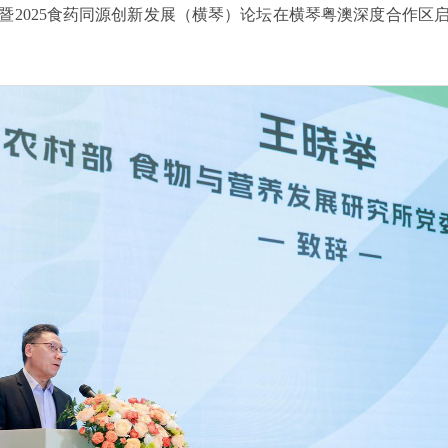
暨2025食药同源创新发展（横琴）论坛在横琴粤澳深度合作