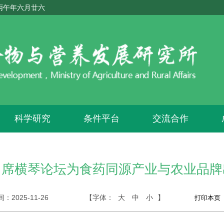
 丙午年六月廿六
科学研究
条件平台
交流合作
出席横琴论坛为食药同源产业与农业品牌
间：
2025-11-26
【字体：
大
中
小
】