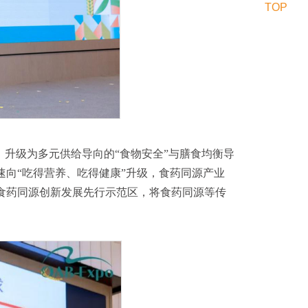
TOP
，升级为多元供给导向的“食物安全”与膳食均衡导
速向“吃得营养、吃得健康”升级，食药同源产业
食药同源创新发展先行示范区，将食药同源等传