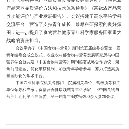
布了《乡村特色产业高质量发展品质标准通则》《特色农
产品营养品质评价方法和技术体系通则》《富锶农产品营
养功能评价与产业发展报告》。会议搭建了高水平跨学科
交流平台，营造了支持青年成长、鼓励科研探索的良好氛
围，进一步提升了食物营养健康青年科学家服务国家重大
战略的责任担当。
会议举办了《中国食物与营养》期刊第五届编委会暨第一届
青年编委会成立仪式，农业农村部食物与营养发展研究所与中国
营养学会就共建《中国食物与营养》期刊签署战略合作协议，聚
焦前沿选题、优化审稿机制，加强青年学者参与，努力打造高质
量国际化的学术平台。
中国农业科学院机关各部门、院属相关单位、营养所等有关
单位领导和专家，食物营养健康领域青年科学家、《中国食物与
营养》期刊第五届编委、第一届青年编委等200余人参加会议。