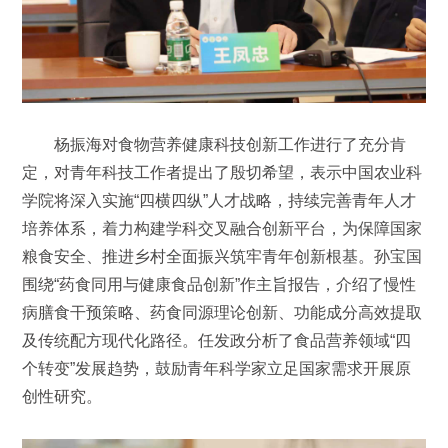
杨振海对食物营养健康科技创新工作进行了充分肯
定，对青年科技工作者提出了殷切希望，表示中国农业科
学院将深入实施“四横四纵”人才战略，持续完善青年人才
培养体系，着力构建学科交叉融合创新平台，为保障国家
粮食安全、推进乡村全面振兴筑牢青年创新根基。孙宝国
围绕“药食同用与健康食品创新”作主旨报告，介绍了慢性
病膳食干预策略、药食同源理论创新、功能成分高效提取
及传统配方现代化路径。任发政分析了食品营养领域“四
个转变”发展趋势，鼓励青年科学家立足国家需求开展原
创性研究。